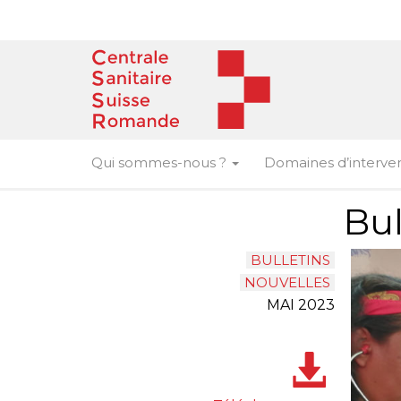
Skip
to
content
Qui sommes-nous ?
Domaines d’interve
Bul
BULLETINS
NOUVELLES
MAI 2023