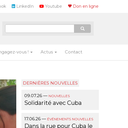
ook
LinkedIn
Youtube
Don en ligne
ngagez-vous !
Actus
Contact
DERNIÈRES NOUVELLES
09.07.26
—
NOUVELLES
Solidarité avec Cuba
17.06.26
—
ÉVÉNEMENTS
NOUVELLES
Dans la rue pour Cuba le