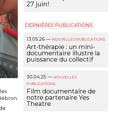
27 juin!
DERNIÈRES PUBLICATIONS
13.05.26
—
NOUVELLES
PUBLICATIONS
Art-thérapie : un mini-
documentaire illustre la
puissance du collectif
30.04.25
—
NOUVELLES
PUBLICATIONS
Film documentaire de
les
notre partenaire Yes
 Hébron.
Theatre
 de