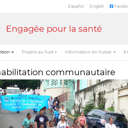
Español
English
Faceb
Engagée pour la santé
ntion
Projets au Sud
Information en Suisse
E
abilitation communautaire