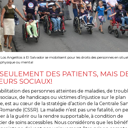
os Angelitos à El Salvador se mobilisent pour les droits des personnes en situa
 physique ou mental
 SEULEMENT DES PATIENTS, MAIS D
EURS SOCIAUX!
bilitation des personnes atteintes de maladies, de troub
ociaux, de handicaps ou victimes d’injustice sur le plan
re, est au cœur de la stratégie d’action de la Centrale San
Romande (CSSR). La maladie n’est pas une fatalité, on p
r à la guérir ou la rendre supportable, à condition de
ier de soins accessibles. Nous considérons que les bénéfi