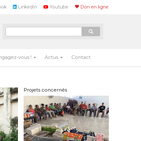
ook
LinkedIn
Youtube
Don en ligne
ngagez-vous !
Actus
Contact
Projets concernés