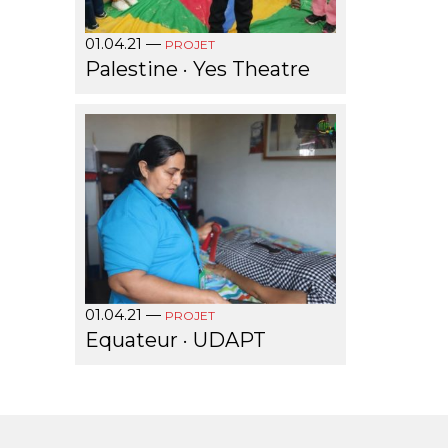
01.04.21
—
PROJET
Palestine · Yes Theatre
01.04.21
—
PROJET
Equateur · UDAPT