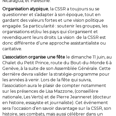
Nicaragua, et Palestine.
Organisation atypique
, la CSSR a toujours su se
questionner et s’adapter à son époque, tout en
gardant des valeurs fortes et une vision politique
engagée. Sa particularité : soutenir les groupes, les
organisations et/ou les pays qui s’organisent et
revendiquent leurs droits. La vision de la CSSR est
donc différente d’une approche assistantialiste ou
caritative.
L’association organise une fête
le dimanche 11 juin, au
Chalet du Petit Prince, route du Bout-du-Monde 6 à
Genève, à la suite de son Assemblée Générale. Cette
dernière devra valider la stratégie-programme pour
les années à venir. Lors de la fête qui suivra,
l’association aura le plaisir de compter notamment
sur les présences de Lisa Mazzone, (conseillère
nationale, Les Verts) et de Pierre Jeanneret (docteur
en histoire, essayiste et journaliste). Cet événement
sera l’occasion d’en savoir davantage sur la CSSR, son
histoire, ses combats, mais aussi célébrer dans un