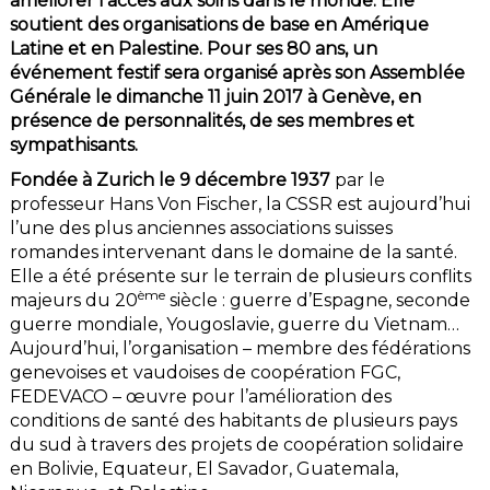
améliorer l’accès aux soins dans le monde. Elle
soutient des organisations de base en Amérique
Latine et en Palestine. Pour ses 80 ans, un
événement festif sera organisé après son Assemblée
Générale le dimanche 11 juin 2017 à Genève, en
présence de personnalités, de ses membres et
sympathisants.
Fondée à Zurich le 9 décembre 1937
par le
professeur Hans Von Fischer, la CSSR est aujourd’hui
l’une des plus anciennes associations suisses
romandes intervenant dans le domaine de la santé.
Elle a été présente sur le terrain de plusieurs conflits
ème
majeurs du 20
siècle : guerre d’Espagne, seconde
guerre mondiale, Yougoslavie, guerre du Vietnam…
Aujourd’hui, l’organisation – membre des fédérations
genevoises et vaudoises de coopération FGC,
FEDEVACO – œuvre pour l’amélioration des
conditions de santé des habitants de plusieurs pays
du sud à travers des projets de coopération solidaire
en Bolivie, Equateur, El Savador, Guatemala,