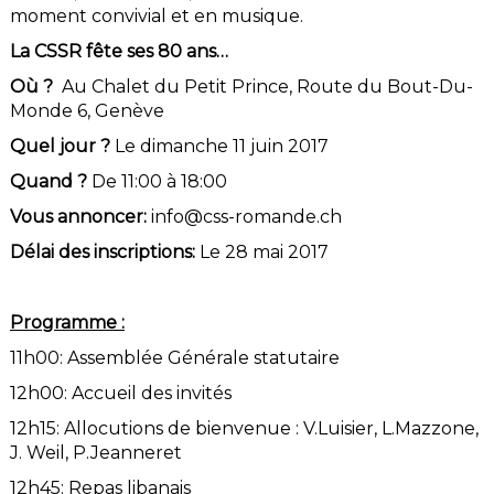
moment convivial et en musique.
La CSSR fête ses 80 ans…
Où ?
Au Chalet du Petit Prince, Route du Bout-Du-
Monde 6, Genève
Quel jour ?
Le dimanche 11 juin 2017
Quand ?
De 11:00 à 18:00
Vous annoncer:
info@css-romande.ch
Délai des inscriptions:
Le 28 mai 2017
Programme :
11h00: Assemblée Générale statutaire
12h00: Accueil des invités
12h15: Allocutions de bienvenue : V.Luisier, L.Mazzone,
J. Weil, P.Jeanneret
12h45: Repas libanais