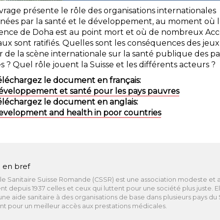
rage présente le rôle des organisations internationales
nées par la santé et le développement, au moment où l
ence de Doha est au point mort et où de nombreux Acc
aux sont ratifiés. Quelles sont les conséquences des jeux
 de la scène internationale sur la santé publique des pa
 ? Quel rôle jouent la Suisse et les différents acteurs ?
éléchargez le document en français:
éveloppement et santé pour les pays pauvres
éléchargez le document en anglais:
evelopment and health in poor countries
 en bref
le Sanitaire Suisse Romande (CSSR) est une association modeste et 
ent depuis 1937 celles et ceux qui luttent pour une société plus juste. El
ne aide sanitaire à des organisations de base dans plusieurs pays du
t pour un meilleur accès aux prestations médicales.