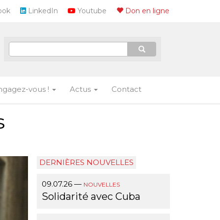
ook
LinkedIn
Youtube
Don en ligne
ngagez-vous !
Actus
Contact
s
DERNIÈRES NOUVELLES
09.07.26
—
NOUVELLES
Solidarité avec Cuba