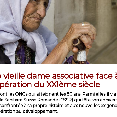
 vieille dame associative face à
pération du XXIème siècle
ont les ONGs qui atteignent les 80 ans. Parmi elles, il y a 
e Sanitaire Suisse Romande (CSSR) qui fête son annivers
, confrontée à sa propre histoire et aux nouvelles exigen
pération au développement.