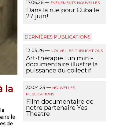
17.06.26
—
ÉVÉNEMENTS
NOUVELLES
Dans la rue pour Cuba le
27 juin!
DERNIÈRES PUBLICATIONS
13.05.26
—
NOUVELLES
PUBLICATIONS
Art-thérapie : un mini-
documentaire illustre la
puissance du collectif
 la
30.04.25
—
NOUVELLES
PUBLICATIONS
Film documentaire de
notre partenaire Yes
la
Theatre
aire le
ces de