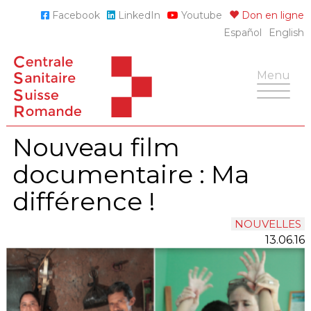
Skip
Facebook
LinkedIn
Youtube
Don en ligne
to
Español
English
content
Toggle
Menu
navigatio
Nouveau film
documentaire : Ma
différence !
NOUVELLES
13.06.16