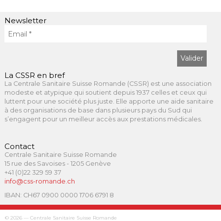
Newsletter
La CSSR en bref
La Centrale Sanitaire Suisse Romande (CSSR) est une association
modeste et atypique qui soutient depuis 1937 celles et ceux qui
luttent pour une société plus juste. Elle apporte une aide sanitaire
à des organisations de base dans plusieurs pays du Sud qui
s’engagent pour un meilleur accès aux prestations médicales.
Contact
Centrale Sanitaire Suisse Romande
15 rue des Savoises - 1205 Genève
+41 (0)22 329 59 37
info@css-romande.ch
IBAN: CH67 0900 0000 1706 6791 8
© 2026 — Centrale Sanitaire Suisse Romande