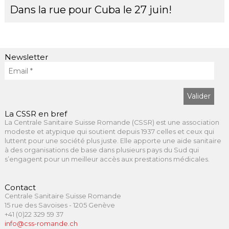
Dans la rue pour Cuba le 27 juin!
Newsletter
La CSSR en bref
La Centrale Sanitaire Suisse Romande (CSSR) est une association
modeste et atypique qui soutient depuis 1937 celles et ceux qui
luttent pour une société plus juste. Elle apporte une aide sanitaire
à des organisations de base dans plusieurs pays du Sud qui
s’engagent pour un meilleur accès aux prestations médicales.
Contact
Centrale Sanitaire Suisse Romande
15 rue des Savoises - 1205 Genève
+41 (0)22 329 59 37
info@css-romande.ch