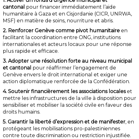
1. Activer un fonds d’urgence municipal et
cantonal
pour financer immédiatement l’aide
humanitaire à Gaza et en Cisjordanie (CICR, UNRWA,
MSF) en matière de soins, nourriture et abris.
2.
Renforcer Genève comme pivot humanitaire
en
facilitant la coordination entre ONG, institutions
internationales et acteurs locaux pour une réponse
plus rapide et efficace.
3. Adopter une résolution forte au niveau municipal
et cantonal
pour réaffirmer l’engagement de
Genève envers le droit international et exiger une
action diplomatique renforcée de la Confédération.
4. Soutenir financièrement les associations locales
et
mettre les infrastructures de la ville à disposition pour
sensibiliser et mobiliser la société civile en faveur des
droits humains.
5. Garantir la liberté d’expression et de manifester
, en
protégeant les mobilisations pro-palestiniennes
contre toute discrimination ou restriction injustifiée.