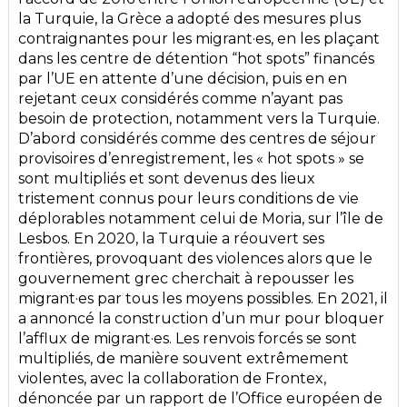
la Turquie, la Grèce a adopté des mesures plus
contraignantes pour les migrant·es, en les plaçant
dans les centre de détention “hot spots” financés
par l’UE en attente d’une décision, puis en en
rejetant ceux considérés comme n’ayant pas
besoin de protection, notamment vers la Turquie.
D’abord considérés comme des centres de séjour
provisoires d’enregistrement, les « hot spots » se
sont multipliés et sont devenus des lieux
tristement connus pour leurs conditions de vie
déplorables notamment celui de Moria, sur l’île de
Lesbos. En 2020, la Turquie a réouvert ses
frontières, provoquant des violences alors que le
gouvernement grec cherchait à repousser les
migrant·es par tous les moyens possibles. En 2021, il
a annoncé la construction d’un mur pour bloquer
l’afflux de migrant·es. Les renvois forcés se sont
multipliés, de manière souvent extrêmement
violentes, avec la collaboration de Frontex,
dénoncée par un rapport de l’Office européen de