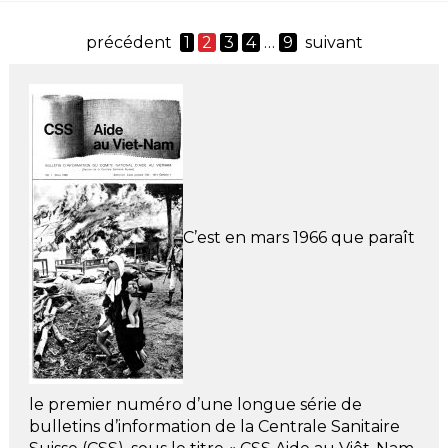
précédent
1
2
3
4
…
9
suivant
C’est en mars 1966 que paraît
le premier numéro d’une longue série de
bulletins d’information de la Centrale Sanitaire