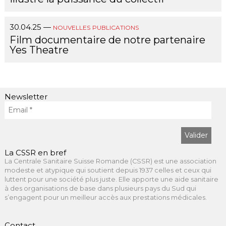
30.04.25
—
NOUVELLES
PUBLICATIONS
Film documentaire de notre partenaire
Yes Theatre
Newsletter
La CSSR en bref
La Centrale Sanitaire Suisse Romande (CSSR) est une association
modeste et atypique qui soutient depuis 1937 celles et ceux qui
luttent pour une société plus juste. Elle apporte une aide sanitaire
à des organisations de base dans plusieurs pays du Sud qui
s’engagent pour un meilleur accès aux prestations médicales.
Contact