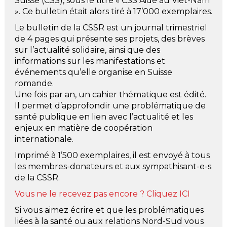
Suisse (CSS), sous le titre « CSS Aide au Viêt-Nam
». Ce bulletin était alors tiré à 17’000 exemplaires.
Le bulletin de la CSSR est un journal trimestriel
de 4 pages qui présente ses projets, des brèves
sur l’actualité solidaire, ainsi que des
informations sur les manifestations et
événements qu’elle organise en Suisse
romande.
Une fois par an, un cahier thématique est édité.
Il permet d’approfondir une problématique de
santé publique en lien avec l’actualité et les
enjeux en matière de coopération
internationale.
Imprimé à 1’500 exemplaires, il est envoyé à tous
les membres-donateurs et aux sympathisant-e-s
de la CSSR.
Vous ne le recevez pas encore ? Cliquez
ICI
Si vous aimez écrire et que les problématiques
liées à la santé ou aux relations Nord-Sud vous