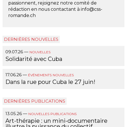
passionnent, rejoignez notre comité de
rédaction en nous contactant à info@css-
romande.ch
DERNIÈRES NOUVELLES
09.07.26
—
NOUVELLES
Solidarité avec Cuba
17.06.26
—
ÉVÉNEMENTS
NOUVELLES
Dans la rue pour Cuba le 27 juin!
DERNIÈRES PUBLICATIONS
13.05.26
—
NOUVELLES
PUBLICATIONS
Art-thérapie : un mini-documentaire
illustre la puissance du collectif