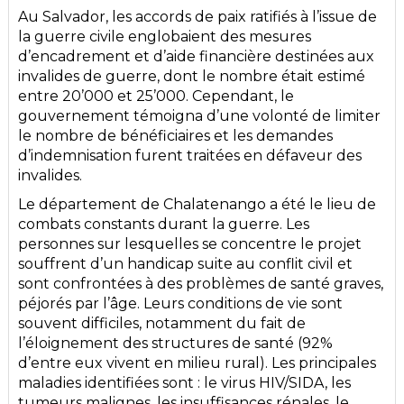
Au Salvador, les accords de paix ratifiés à l’issue de
la guerre civile englobaient des mesures
d’encadrement et d’aide financière destinées aux
invalides de guerre, dont le nombre était estimé
entre 20’000 et 25’000. Cependant, le
gouvernement témoigna d’une volonté de limiter
le nombre de bénéficiaires et les demandes
d’indemnisation furent traitées en défaveur des
invalides.
Le département de Chalatenango a été le lieu de
combats constants durant la guerre. Les
personnes sur lesquelles se concentre le projet
souffrent d’un handicap suite au conflit civil et
sont confrontées à des problèmes de santé graves,
péjorés par l’âge. Leurs conditions de vie sont
souvent difficiles, notamment du fait de
l’éloignement des structures de santé (92%
d’entre eux vivent en milieu rural). Les principales
maladies identifiées sont : le virus HIV/SIDA, les
tumeurs malignes, les insuffisances rénales, le