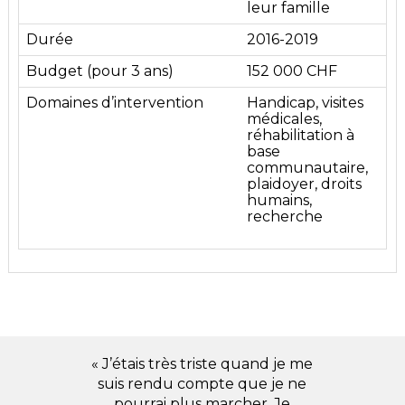
leur famille
Durée
2016-2019
Budget (pour 3 ans)
152 000 CHF
Domaines d’intervention
Handicap, visites
médicales,
réhabilitation à
base
communautaire,
plaidoyer, droits
humains,
recherche
« J’étais très triste quand je me
suis rendu compte que je ne
pourrai plus marcher. Je