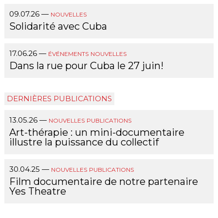
09.07.26
—
NOUVELLES
Solidarité avec Cuba
17.06.26
—
ÉVÉNEMENTS
NOUVELLES
Dans la rue pour Cuba le 27 juin!
DERNIÈRES PUBLICATIONS
13.05.26
—
NOUVELLES
PUBLICATIONS
Art-thérapie : un mini-documentaire
illustre la puissance du collectif
30.04.25
—
NOUVELLES
PUBLICATIONS
Film documentaire de notre partenaire
Yes Theatre