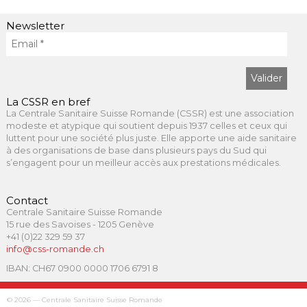
Newsletter
La CSSR en bref
La Centrale Sanitaire Suisse Romande (CSSR) est une association
modeste et atypique qui soutient depuis 1937 celles et ceux qui
luttent pour une société plus juste. Elle apporte une aide sanitaire
à des organisations de base dans plusieurs pays du Sud qui
s’engagent pour un meilleur accès aux prestations médicales.
Contact
Centrale Sanitaire Suisse Romande
15 rue des Savoises - 1205 Genève
+41 (0)22 329 59 37
info@css-romande.ch
IBAN: CH67 0900 0000 1706 6791 8
© 2026 — Centrale Sanitaire Suisse Romande