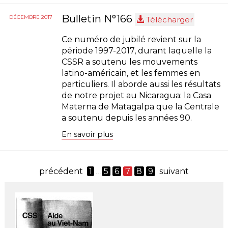
Bulletin N°166
DÉCEMBRE 2017
Télécharger
Ce numéro de jubilé revient sur la
période 1997-2017, durant laquelle la
CSSR a soutenu les mouvements
latino-américain, et les femmes en
particuliers. Il aborde aussi les résultats
de notre projet au Nicaragua: la Casa
Materna de Matagalpa que la Centrale
a soutenu depuis les années 90.
En savoir plus
précédent
1
…
5
6
7
8
9
suivant