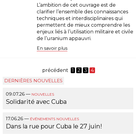
L’ambition de cet ouvrage est de
clarifier l’ensemble des connaissances
techniques et interdisciplinaires qui
permettent de mieux comprendre les
enjeux liés à l’utilisation militaire et civile
de l’uranium appauvri.
En savoir plus
précédent
1
2
3
4
DERNIÈRES NOUVELLES
09.07.26
—
NOUVELLES
Solidarité avec Cuba
17.06.26
—
ÉVÉNEMENTS
NOUVELLES
Dans la rue pour Cuba le 27 juin!