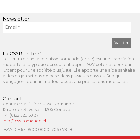
Newsletter
La CSSR en bref
La Centrale Sanitaire Suisse Romande (CSSR) est une association
modeste et atypique qui soutient depuis 1937 celles et ceux qui
luttent pour une société plus juste. Elle apporte une aide sanitaire
à des organisations de base dans plusieurs pays du Sud qui
s’engagent pour un meilleur accès aux prestations médicales.
Contact
Centrale Sanitaire Suisse Romande
15 rue des Savoises - 1205 Genève
+41 (0)22 329 59 37
info@css-romande.ch
IBAN: CH67 0900 0000 1706 6791 8