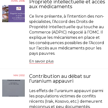
Propriété intellectuelle et accès
AVRIL 2006
aux médicaments
Ce livre présente, à l’intention des non-
spécialistes, l’Accord des Droits de
Propriété Intellectuelle qui touche au
Commerce (ADPIC) négocié à l’OMC. Il
explique les mécanismes en place et
les conséquences possibles de l’Accord
sur l’accès aux médicaments pour les
pays pauvres.
En savoir plus
Contribution au débat sur
MAI 2002
l’uranium appauvri
Les effets de l’uranium appauvri parmi
les populations victimes de conflits
récents (Irak, Kosovo, etc.) demeurent
méconnus et peu documentés.