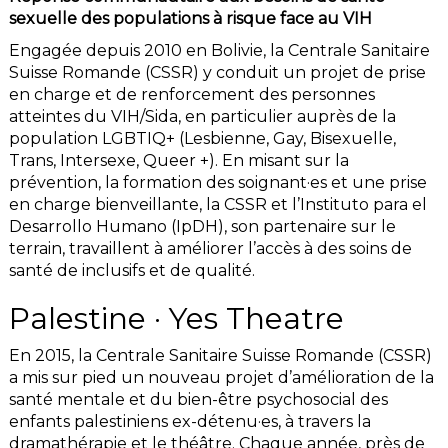
sexuelle des populations à risque face au VIH
Engagée depuis 2010 en Bolivie, la Centrale Sanitaire
Suisse Romande (CSSR) y conduit un projet de prise
en charge et de renforcement des personnes
atteintes du VIH/Sida, en particulier auprès de la
population LGBTIQ+ (Lesbienne, Gay, Bisexuelle,
Trans, Intersexe, Queer +). En misant sur la
prévention, la formation des soignant·es et une prise
en charge bienveillante, la CSSR et l’Instituto para el
Desarrollo Humano (IpDH), son partenaire sur le
terrain, travaillent à améliorer l’accès à des soins de
santé de inclusifs et de qualité.
Palestine · Yes Theatre
En 2015, la Centrale Sanitaire Suisse Romande (CSSR)
a mis sur pied un nouveau projet d’amélioration de la
santé mentale et du bien-être psychosocial des
enfants palestiniens ex-détenu·es, à travers la
dramathérapie et le théâtre. Chaque année, près de