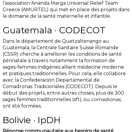
l’association Ananda Marga Universal Relief Team
Greece (AMURTEL) qui met en place des projets dans
le domaine de la santé maternelle et infantile.
Guatemala · CODECOT
Dans le département de Quetzaltenango au
Guatemala, la Centrale Sanitaire Suisse Romande
(CSSR) cherche à améliorer les conditions de santé
périnatale à travers notamment la formation de
sages-femmes indigènes alliant médecine moderne
et pratiques traditionnelles. Pour cela, elle collabore
avec la Confederación Departamental de
Comadronas Tradicionales (CODECOT). Depuis le
début des projets, entre autres choses, plus de 300
sages femmes traditionnelles (sft), ou
comadronas
,
ont été formées.
Bolivie · IpDH
Réponse communautaire aux besoins de santé